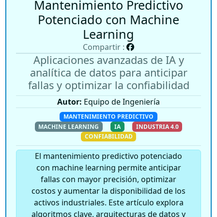
Mantenimiento Predictivo
Potenciado con Machine
Learning
Compartir :
Aplicaciones avanzadas de IA y
analítica de datos para anticipar
fallas y optimizar la confiabilidad
Autor:
Equipo de Ingeniería
MANTENIMIENTO PREDICTIVO
MACHINE LEARNING
IA
INDUSTRIA 4.0
CONFIABILIDAD
El mantenimiento predictivo potenciado
con machine learning permite anticipar
fallas con mayor precisión, optimizar
costos y aumentar la disponibilidad de los
activos industriales. Este artículo explora
algoritmos clave, arquitecturas de datos y